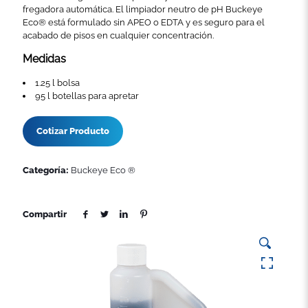
fregadora automática. El limpiador neutro de pH Buckeye
Eco® está formulado sin APEO o EDTA y es seguro para el
acabado de pisos en cualquier concentración.
Medidas
1.25 l bolsa
95 l botellas para apretar
Cotizar Producto
Categoría:
Buckeye Eco ®
Compartir