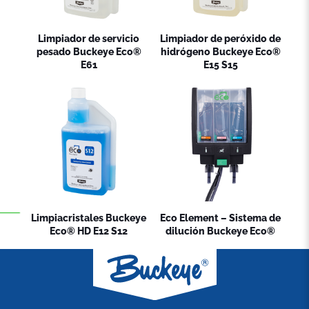
Limpiador de servicio
Limpiador de peróxido de
pesado Buckeye Eco®
hidrógeno Buckeye Eco®
E61
E15 S15
Limpiacristales Buckeye
Eco Element – Sistema de
Eco® HD E12 S12
dilución Buckeye Eco®