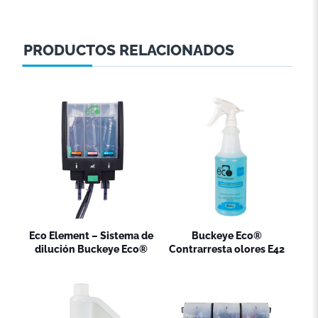
PRODUCTOS RELACIONADOS
Eco Element – Sistema de
Buckeye Eco®
dilución Buckeye Eco®
Contrarresta olores E42