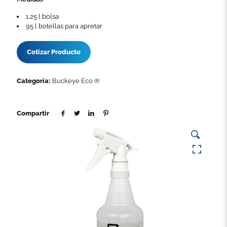
1.25 l bolsa
95 l botellas para apretar
Cotizar Producto
Categoría:
Buckeye Eco ®
Compartir