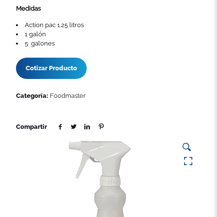
Medidas
Action pac 1.25 litros
1 galón
5 galones
Cotizar Producto
Categoría:
Foodmaster
Compartir