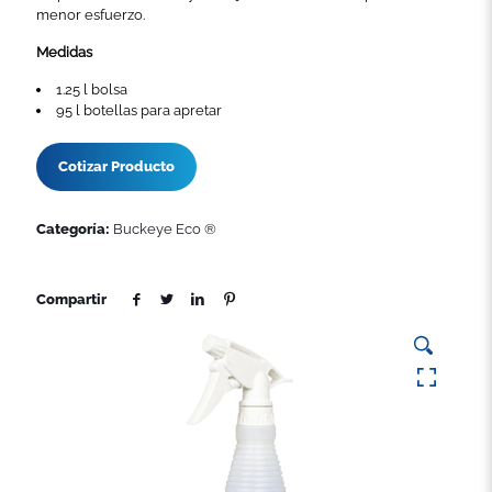
menor esfuerzo.
Medidas
1.25 l bolsa
95 l botellas para apretar
Cotizar Producto
Categoría:
Buckeye Eco ®
Compartir